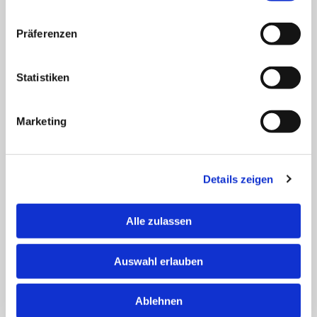
Präferenzen
Jetzt Hochzeitsfloristik anfragen
Statistiken
Marketing
Details zeigen
Alle zulassen
Auswahl erlauben
Ablehnen