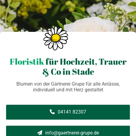
Floristik
für Hochzeit, Trauer
& Co in Stade
Blumen von der Gärtnerei Grupe für alle Anlässe,
individuell und mit Herz gestaltet
04141 82307
info@gaertnerei-grupe.de