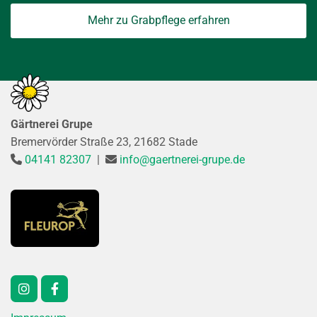
Mehr zu Grabpflege erfahren
Gärtnerei Grupe
Bremervörder Straße 23, 21682 Stade
04141 82307
|
info@gaertnerei-grupe.de

